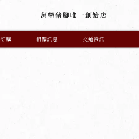
萬巒豬腳唯一創始店
路訂購
相關訊息
交通資訊