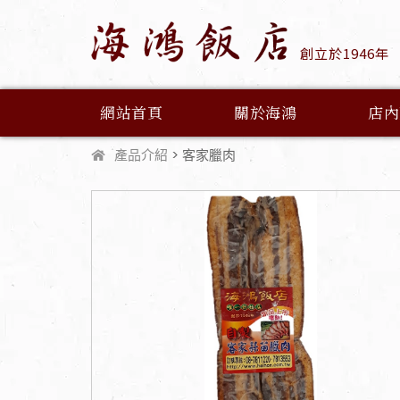
創立於1946年
網站首頁
關於海鴻
店內
產品介紹
> 客家臘肉