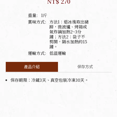
NT$ 270
重量:
1斤
賞味方式:
方法1：退冰後取出豬
蹄，微波爐、烤箱或
氣炸鍋加熱2~3分
鐘；方法2：袋子不
剪開，隔水加熱約15
鐘。
運輸方式:
低溫運輸
保存方式
產品介紹
保存期限：冷藏3天、真空包裝冷凍30天。